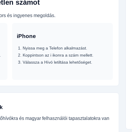
etlen számot
gyors és ingyenes megoldás.
iPhone
Nyissa meg a Telefon alkalmazást.
.
Koppintson az i ikonra a szám mellett.
Válassza a Hívó letiltása lehetőséget.
k
őhívókra és magyar felhasználói tapasztalatokra van