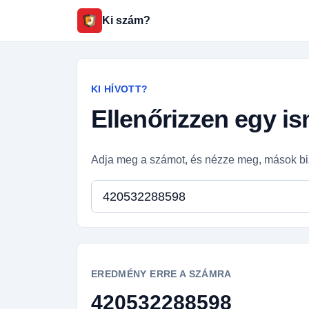
Ki szám?
KI HÍVOTT?
Ellenőrizzen egy i
Adja meg a számot, és nézze meg, mások bi
Telefonszám
EREDMÉNY ERRE A SZÁMRA
420532288598