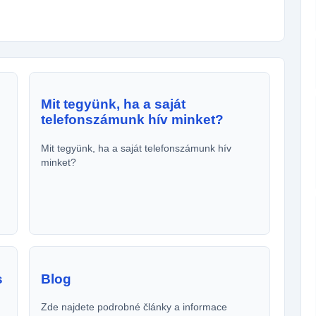
Mit tegyünk, ha a saját
telefonszámunk hív minket?
Mit tegyünk, ha a saját telefonszámunk hív
minket?
s
Blog
Zde najdete podrobné články a informace