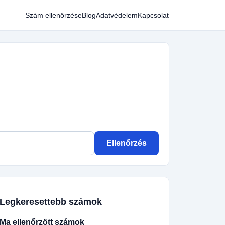
Szám ellenőrzése
Blog
Adatvédelem
Kapcsolat
Ellenőrzés
Legkeresettebb számok
Ma ellenőrzött számok