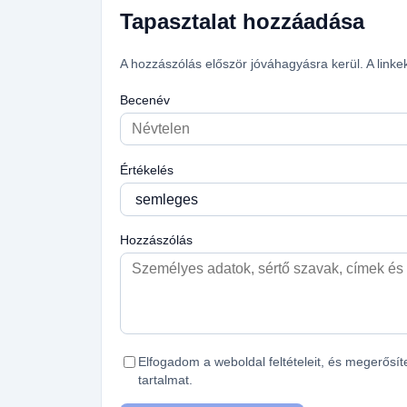
Tapasztalat hozzáadása
A hozzászólás először jóváhagyásra kerül. A linke
Becenév
Értékelés
Hozzászólás
Elfogadom a weboldal feltételeit, és megerős
tartalmat.