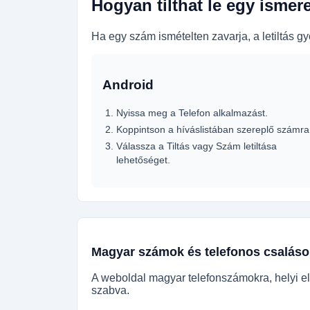
Hogyan tilthat le egy ismer
Ha egy szám ismételten zavarja, a letiltás 
Android
Nyissa meg a Telefon alkalmazást.
Koppintson a híváslistában szereplő számra
Válassza a Tiltás vagy Szám letiltása
lehetőséget.
Magyar számok és telefonos csaláso
A weboldal magyar telefonszámokra, helyi el
szabva.