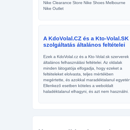
Nike Clearance Store Nike Shoes Melbourne
Nike Outlet
A KdoVolal.CZ és a Kto-Volal.SK
szolgáltatás általános feltételei
Ezek a KdoVolal.cz és a Kto-Volal.sk szerverek
általános felhasználási feltételei. Az oldalak
minden látogatója elfogadja, hogy ezeket a
feltételeket elolvasta, teljes mértékben
megértette, és azokkal maradéktalanul egyetér
Ellenkező esetben köteles a weboldalt
haladéktalanul elhagyni, és azt nem használni.