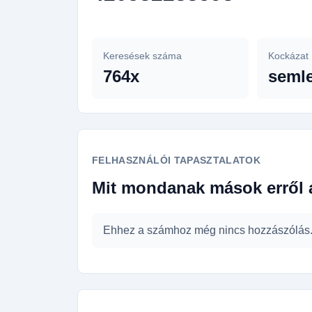
Keresések száma
Kockázat
764x
seml
FELHASZNÁLÓI TAPASZTALATOK
Mit mondanak mások erről 
Ehhez a számhoz még nincs hozzászólás