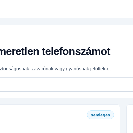
smeretlen telefonszámot
ztonságosnak, zavarónak vagy gyanúsnak jelölték-e.
semleges