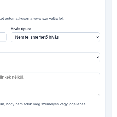
ket automatikusan a www szó váltja fel.
Hívás típusa
ítem, hogy nem adok meg személyes vagy jogellenes