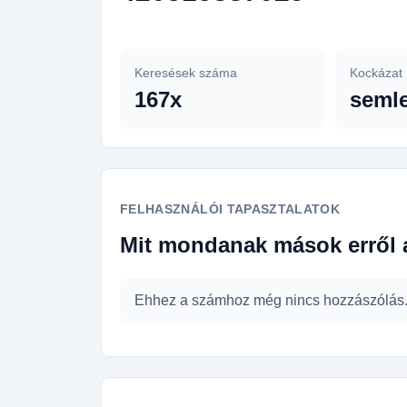
Keresések száma
Kockázat
167x
seml
FELHASZNÁLÓI TAPASZTALATOK
Mit mondanak mások erről 
Ehhez a számhoz még nincs hozzászólás