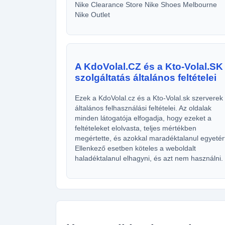
Nike Clearance Store Nike Shoes Melbourne
Nike Outlet
A KdoVolal.CZ és a Kto-Volal.SK
szolgáltatás általános feltételei
Ezek a KdoVolal.cz és a Kto-Volal.sk szerverek
általános felhasználási feltételei. Az oldalak
minden látogatója elfogadja, hogy ezeket a
feltételeket elolvasta, teljes mértékben
megértette, és azokkal maradéktalanul egyetér
Ellenkező esetben köteles a weboldalt
haladéktalanul elhagyni, és azt nem használni.