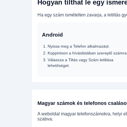
Hogyan tilthat le egy ismer
Ha egy szám ismételten zavarja, a letiltás 
Android
Nyissa meg a Telefon alkalmazást.
Koppintson a híváslistában szereplő számra
Válassza a Tiltás vagy Szám letiltása
lehetőséget.
Magyar számok és telefonos csaláso
A weboldal magyar telefonszámokra, helyi el
szabva.