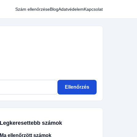
Szám ellenőrzése
Blog
Adatvédelem
Kapcsolat
Ellenőrzés
Legkeresettebb számok
Ma ellenőrzött számok