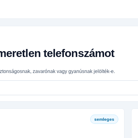
smeretlen telefonszámot
ztonságosnak, zavarónak vagy gyanúsnak jelölték-e.
semleges