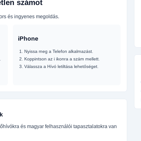
etlen számot
gyors és ingyenes megoldás.
iPhone
Nyissa meg a Telefon alkalmazást.
.
Koppintson az i ikonra a szám mellett.
Válassza a Hívó letiltása lehetőséget.
k
őhívókra és magyar felhasználói tapasztalatokra van