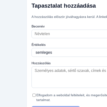
Tapasztalat hozzáadása
A hozzászólás először jóváhagyásra kerül. A linke
Becenév
Értékelés
Hozzászólás
Elfogadom a weboldal feltételeit, és megerős
tartalmat.