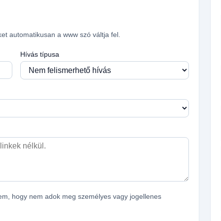
ket automatikusan a www szó váltja fel.
Hívás típusa
ítem, hogy nem adok meg személyes vagy jogellenes