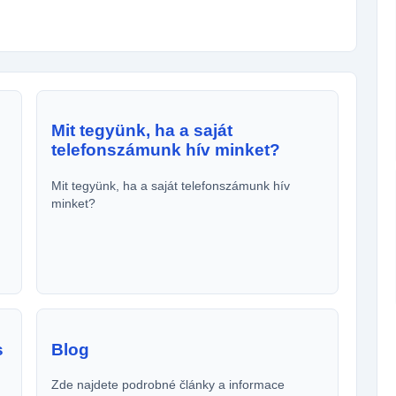
Mit tegyünk, ha a saját
telefonszámunk hív minket?
Mit tegyünk, ha a saját telefonszámunk hív
minket?
s
Blog
Zde najdete podrobné články a informace