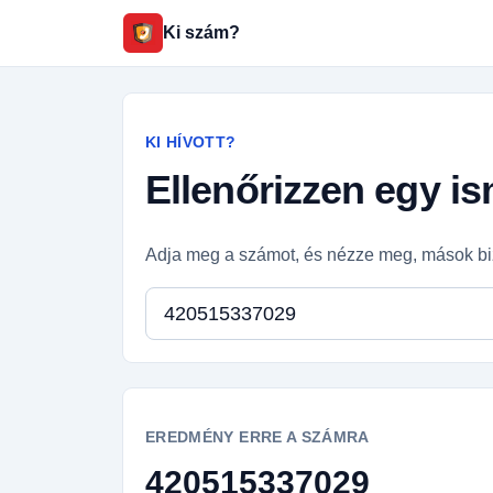
Ki szám?
KI HÍVOTT?
Ellenőrizzen egy i
Adja meg a számot, és nézze meg, mások bi
Telefonszám
EREDMÉNY ERRE A SZÁMRA
420515337029