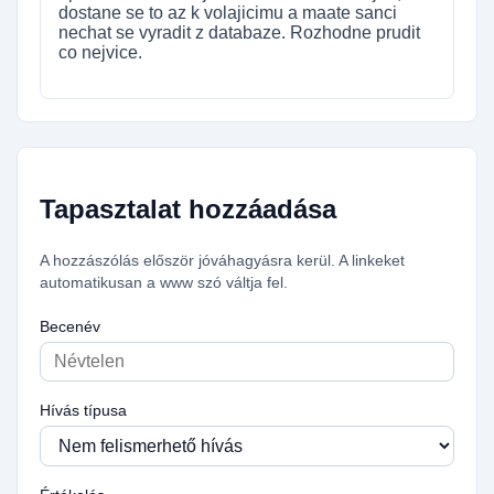
dostane se to az k volajicimu a maate sanci
nechat se vyradit z databaze. Rozhodne prudit
co nejvice.
Tapasztalat hozzáadása
A hozzászólás először jóváhagyásra kerül. A linkeket
automatikusan a www szó váltja fel.
Becenév
Hívás típusa