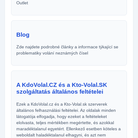
Outlet
Blog
Zde najdete podrobné články a informace týkající se
problematiky volání neznámých čísel
A KdoVolal.CZ és a Kto-Volal.SK
szolgáltatás általános feltételei
Ezek a KdoVolal.cz és a Kto-Volal.sk szerverek
általános felhasználási feltételei. Az oldalak minden
látogatója elfogadja, hogy ezeket a feltételeket
elolvasta, teljes mértékben megértette, és azokkal
maradéktalanul egyetért. Ellenkező esetben köteles a
weboldalt haladéktalanul elhagyni, és azt nem