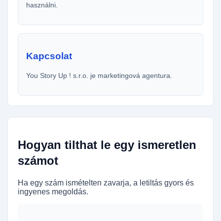
használni.
Kapcsolat
You Story Up ! s.r.o. je marketingová agentura.
Hogyan tilthat le egy ismeretlen
számot
Ha egy szám ismételten zavarja, a letiltás gyors és
ingyenes megoldás.