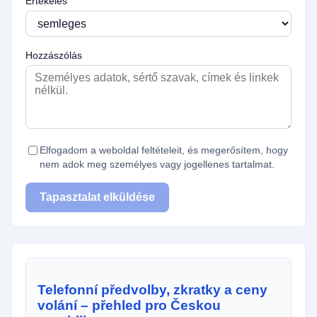
Értékelés
Hozzászólás
Elfogadom a weboldal feltételeit, és megerősítem, hogy
nem adok meg személyes vagy jogellenes tartalmat.
Tapasztalat elküldése
Telefonní předvolby, zkratky a ceny
volání – přehled pro Českou