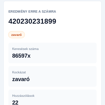
EREDMÉNY ERRE A SZÁMRA
420230231899
zavaró
Keresések száma
86597x
Kockázat
zavaró
Hozzászólások
22