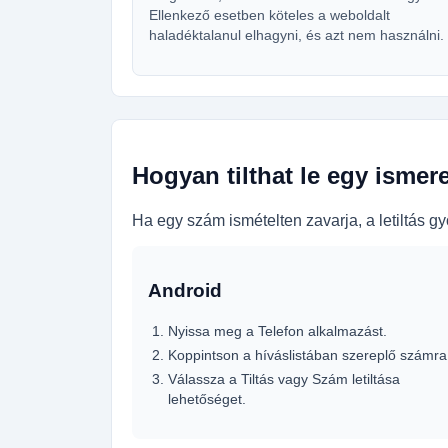
Ellenkező esetben köteles a weboldalt
haladéktalanul elhagyni, és azt nem használni.
Hogyan tilthat le egy ismer
Ha egy szám ismételten zavarja, a letiltás 
Android
Nyissa meg a Telefon alkalmazást.
Koppintson a híváslistában szereplő számra
Válassza a Tiltás vagy Szám letiltása
lehetőséget.