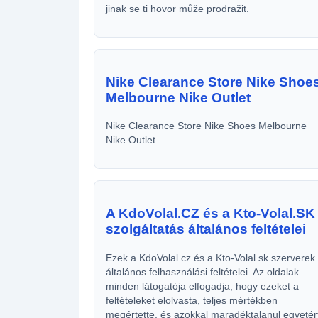
jinak se ti hovor může prodražit.
Nike Clearance Store Nike Shoe
Melbourne Nike Outlet
Nike Clearance Store Nike Shoes Melbourne
Nike Outlet
A KdoVolal.CZ és a Kto-Volal.SK
szolgáltatás általános feltételei
Ezek a KdoVolal.cz és a Kto-Volal.sk szerverek
általános felhasználási feltételei. Az oldalak
minden látogatója elfogadja, hogy ezeket a
feltételeket elolvasta, teljes mértékben
megértette, és azokkal maradéktalanul egyetér