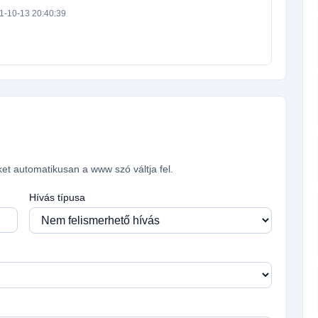
1-10-13 20:40:39
ket automatikusan a www szó váltja fel.
Hívás típusa