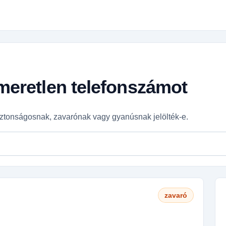
smeretlen telefonszámot
ztonságosnak, zavarónak vagy gyanúsnak jelölték-e.
zavaró