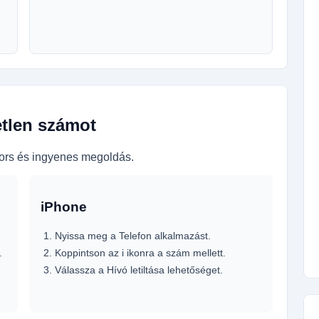
etlen számot
gyors és ingyenes megoldás.
iPhone
Nyissa meg a Telefon alkalmazást.
.
Koppintson az i ikonra a szám mellett.
Válassza a Hívó letiltása lehetőséget.