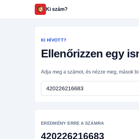
Ki szám?
KI HÍVOTT?
Ellenőrizzen egy i
Adja meg a számot, és nézze meg, mások bi
Telefonszám
EREDMÉNY ERRE A SZÁMRA
420226216683