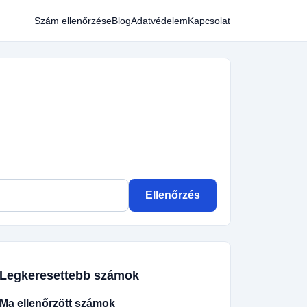
Szám ellenőrzése
Blog
Adatvédelem
Kapcsolat
Ellenőrzés
Legkeresettebb számok
Ma ellenőrzött számok